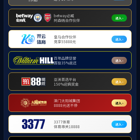
培养方案
Copyright 2026 中国·yl1111永利(集团)有限公司-Official Website 版权所有
技术支持：yl1111永利集团网络安全和信息化办公室
联系我们
地址：哈尔滨南岗区西大直街92号 yl1111永利集团节能楼
邮编：150001
电话：0451-86413209
常用下载